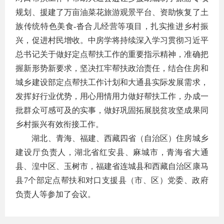
规划、援建了万亩油菜花旅游观景平台、资助恢复了土
族传统特色美食-沓合儿经营等项目，扎实推进乡村振
兴，促进村民增收。中房学将持续深入学习贯彻习近平
总书记关于做好定点帮扶工作的重要指示精神，准确把
握新形势新要求，坚决扛牢帮扶政治责任，结合住房和
城乡建设部定点帮扶工作计划和大通县实际发展需求，
发挥好行业优势，用心用情用力做好帮扶工作，办成一
批群众可感可及的实事，做好巩固拓展脱贫攻坚成果同
乡村振兴有效衔接工作。
湖北、青海、福建、西藏四省（自治区）住房城乡
建设厅负责人，湖北省红安县、麻城市，青海省大通
县、湟中区、玉树市，福建省连城县和西藏自治区康马
县7个部定点帮扶和对口支援县（市、区）党委、政府
负责人等参加了会议。