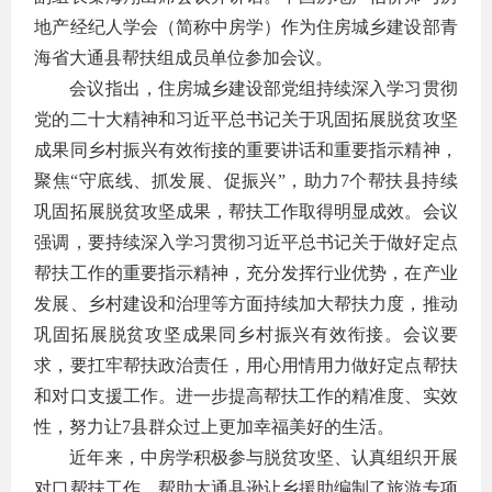
地产经纪人学会（简称中房学）作为住房城乡建设部青
海省大通县帮扶组成员单位参加会议。
会议指出，住房城乡建设部党组持续深入学习贯彻
党的二十大精神和习近平总书记关于巩固拓展脱贫攻坚
成果同乡村振兴有效衔接的重要讲话和重要指示精神，
聚焦“守底线、抓发展、促振兴”，助力7个帮扶县持续
巩固拓展脱贫攻坚成果，帮扶工作取得明显成效。会议
强调，要持续深入学习贯彻习近平总书记关于做好定点
帮扶工作的重要指示精神，充分发挥行业优势，在产业
发展、乡村建设和治理等方面持续加大帮扶力度，推动
巩固拓展脱贫攻坚成果同乡村振兴有效衔接。会议要
求，要扛牢帮扶政治责任，用心用情用力做好定点帮扶
和对口支援工作。进一步提高帮扶工作的精准度、实效
性，努力让7县群众过上更加幸福美好的生活。
近年来，中房学积极参与脱贫攻坚、认真组织开展
对口帮扶工作，帮助大通县逊让乡援助编制了旅游专项