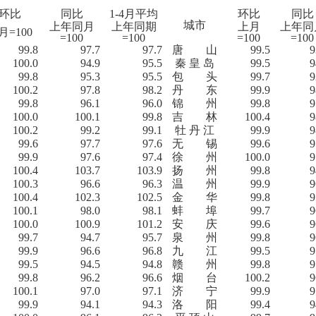
环比
同比
1-4
月平均
环比
同比
城市
上年同月
上年同期
上月
上年同
月
=100
=100
=100
=100
=100
99.8
97.7
97.7
唐 山
99.5
9
100.0
94.9
95.5
秦 皇 岛
99.5
9
99.8
95.3
95.5
包 头
99.7
9
100.2
97.8
98.2
丹 东
99.9
9
99.8
96.1
96.0
锦 州
99.8
9
100.0
100.1
99.8
吉 林
100.4
9
100.2
99.2
99.1
牡 丹 江
99.9
9
99.6
97.7
97.6
无 锡
99.6
9
99.9
97.6
97.4
徐 州
100.0
9
100.4
103.7
103.9
扬 州
99.8
9
100.3
96.6
96.3
温 州
99.9
9
100.4
102.3
102.5
金 华
99.8
9
100.1
98.0
98.1
蚌 埠
99.7
9
100.0
100.9
101.2
安 庆
99.6
9
99.7
94.7
95.7
泉 州
99.8
9
99.9
96.6
96.8
九 江
99.5
9
99.5
94.5
94.8
赣 州
99.8
9
99.8
96.2
96.6
烟 台
100.2
9
100.1
97.0
97.1
济 宁
99.9
9
99.9
94.1
94.3
洛 阳
99.4
9