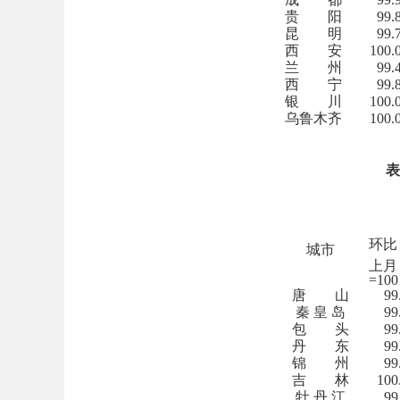
贵 阳
99.
昆 明
99.
西 安
100.
兰 州
99.
西 宁
99.
银 川
100.
乌鲁木齐
100.
表
环比
城市
上月
=100
唐 山
99
秦 皇 岛
99
包 头
99
丹 东
99
锦 州
99
吉 林
100
牡 丹 江
99