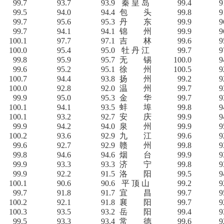
99.7
93.7
93.9
秦 皇 岛
99.4
9
99.5
94.0
94.4
包 头
99.8
9
99.7
95.6
95.3
丹 东
99.9
9
99.7
94.1
94.1
锦 州
99.9
9
100.1
97.7
97.1
吉 林
99.6
9
100.0
95.4
95.0
牡 丹 江
99.7
9
99.8
95.9
95.7
无 锡
100.0
9
99.6
95.2
95.1
徐 州
100.5
9
100.7
94.4
93.8
扬 州
99.2
9
100.0
92.8
92.0
温 州
99.7
9
99.9
95.0
95.3
金 华
99.7
9
100.1
94.1
93.5
蚌 埠
99.8
9
100.1
93.2
92.7
安 庆
99.9
9
99.9
94.2
94.0
泉 州
99.9
9
100.2
93.6
92.9
九 江
99.6
9
99.6
92.7
92.9
赣 州
99.8
9
99.8
94.6
94.6
烟 台
99.9
9
99.9
93.3
93.3
济 宁
99.8
9
99.9
92.2
91.5
洛 阳
99.5
9
100.1
90.6
90.6
平 顶 山
99.2
9
99.7
91.8
91.7
宜 昌
99.7
9
100.2
92.1
91.8
襄 阳
99.7
9
100.3
93.5
93.2
岳 阳
99.4
9
99.5
93.3
93.4
常 德
99.6
9