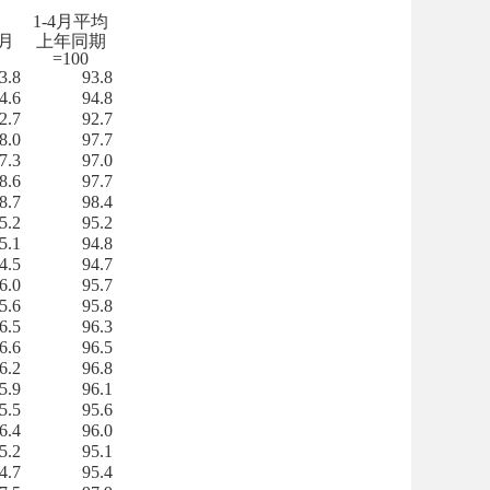
1-4
月平均
月
上年同期
=100
3.8
93.8
4.6
94.8
2.7
92.7
8.0
97.7
7.3
97.0
8.6
97.7
8.7
98.4
5.2
95.2
5.1
94.8
4.5
94.7
6.0
95.7
5.6
95.8
6.5
96.3
6.6
96.5
6.2
96.8
5.9
96.1
5.5
95.6
6.4
96.0
5.2
95.1
4.7
95.4