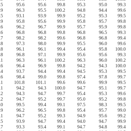
.5
95.6
95.6
99.8
95.3
95.0
99.3
.9
96.3
95.5
100.2
94.8
94.4
99.6
.5
93.1
93.9
99.9
95.2
95.3
99.5
.9
95.8
95.6
99.9
95.8
95.7
99.8
.6
96.2
96.7
99.9
95.7
95.9
99.8
.6
96.8
96.8
99.8
96.8
96.5
99.3
.7
98.2
98.2
99.6
96.8
96.8
99.4
.8
97.3
98.0
99.9
95.5
96.0
99.6
.8
96.1
96.1
99.4
95.4
95.8
100.0
.8
96.8
97.1
99.9
95.6
95.6
99.3
.1
96.3
96.1
100.2
96.3
96.0
100.2
.6
96.4
96.9
99.8
94.2
94.3
100.0
.4
93.7
94.4
99.4
94.5
95.3
99.5
.6
98.4
99.0
99.8
97.4
97.8
99.7
.1
101.8
101.1
99.6
99.6
99.9
99.5
.1
94.2
94.3
100.0
94.7
95.1
99.7
.2
94.3
94.7
99.7
95.4
95.3
99.6
.2
94.7
95.2
99.7
95.0
95.2
99.8
.0
99.5
99.4
99.1
97.5
98.3
99.5
.9
96.2
96.5
99.8
95.4
95.7
99.0
.1
94.7
95.2
99.3
94.9
95.6
99.2
.5
93.9
94.7
99.4
94.0
94.7
99.9
.7
93.3
93.4
99.1
94.7
94.8
99.4