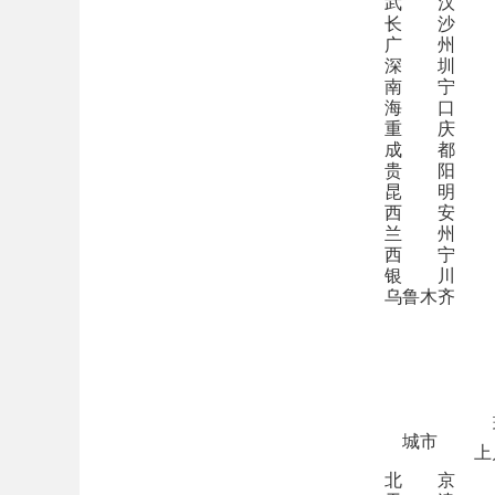
武 汉
长 沙
广 州
深 圳
南 宁
海 口
重 庆
成 都
贵 阳
昆 明
西 安
兰 州
西 宁
银 川
乌鲁木齐
城市
上
北 京