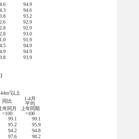
4.6
94.9
4.3
94.6
3.8
93.2
2.6
92.9
2.8
92.9
2.8
93.0
1.0
91.9
4.5
94.9
4.9
94.9
3.8
93.9
）
144m
2
以上
1-4
月
同比
平均
上年同月
上年同期
=100
=100
99.1
99.1
95.2
95.9
94.2
94.8
97.6
98.2