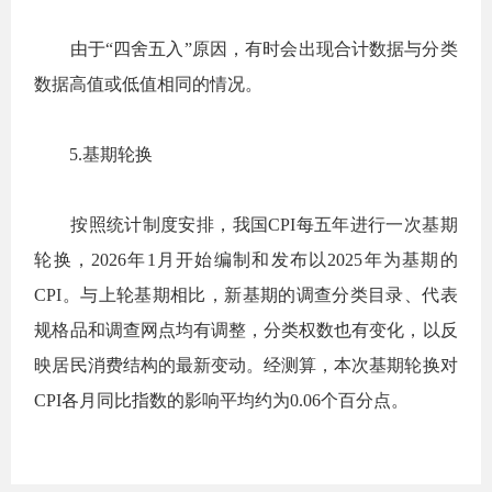
由于“四舍五入”原因，有时会出现合计数据与分类
数据高值或低值相同的情况。
5.
基期轮换
按照统计制度安排，我国
CPI
每五年进行一次基期
轮换，
2026
年
1
月开始编制和发布以
2025
年为基期的
CPI
。与上轮基期相比，新基期的调查分类目录、代表
规格品和调查网点均有调整，分类权数也有变化，以反
映居民消费结构的最新变动。经测算，本次基期轮换对
CPI
各月同比指数的影响平均约为
0.06
个百分点。