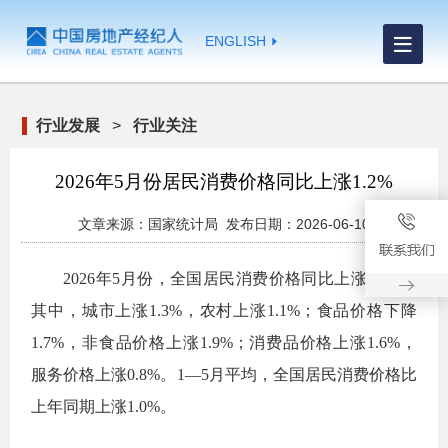
ENGLISH
行业发展
>
行业关注
2026年5月份居民消费价格同比上涨1.2%
文章来源：国家统计局 发布日期：2026-06-10
2026
年
5
月份，全国居民消费价格同比上涨
1.2%
。
其中，城市上涨
1.3%
，农村上涨
1.1%
；食品价格下降
1.7%
，非食品价格上涨
1.9%
；消费品价格上涨
1.6%
，
服务价格上涨
0.8%
。
1
—
5
月平均，全国居民消费价格比
上年同期上涨
1.0%
。