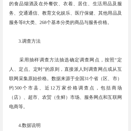
的食品烟酒及在外餐饮、衣着、居住、生活用品及服
务、交通通信、教育文化娱乐、医疗保健、其他用品及
服务等
8
大类、
268
个基本分类的商品与服务价格。
3.
调查方法
采用抽样调查方法抽选确定调查网点，按照“定
人、定点、定时”的原则，直接派人到调查网点或从互
联网采集原始价格。数据来源于全国
31
个省（区、市）
约
500
个市县、近
12
万家价格调查点，包括商场
（店）、超市、农贸（生鲜）市场、服务网点和互联网
电商等。
4.
数据说明