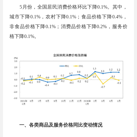
5
月份，全国居民消费价格环比下降
0.1%
。其中，
城市下降
0.1%
，农村下降
0.1%
；食品价格下降
0.4%
，
非食品价格下降
0.1%
；消费品价格下降
0.2%
，服务价
格下降
0.1%
。
一、各类商品及服务价格同比变动情况