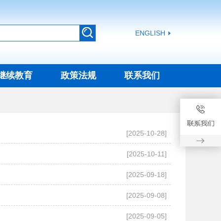
ENGLISH
继续教育
政策法规
联系我们
[2025-10-28]
[2025-10-11]
[2025-09-18]
[2025-09-08]
[2025-09-05]